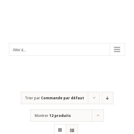
Passer
au
contenu
Aller à...
Trier par
Commande par défaut
Montrer
12 produits