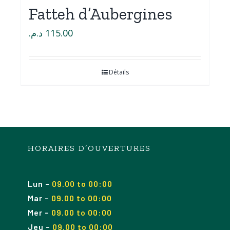
Fatteh d’Aubergines
د.م.
115.00
Détails
HORAIRES D’OUVERTURES
Lun
–
09.00 to 00:00
Mar
–
09.00
to 00
:00
Mer
–
09.00
to 00
:00
Jeu
–
09.00
to 00
:00