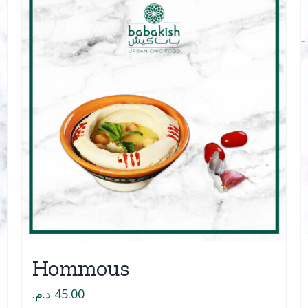
Hommous
د.م.
45.00