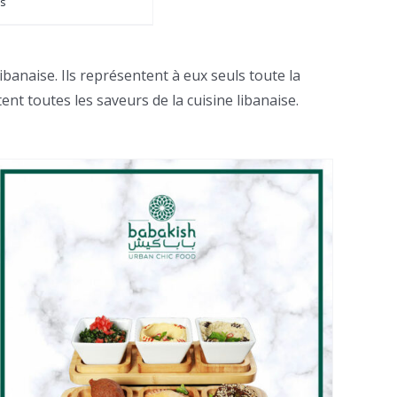
ls
anaise. Ils représentent à eux seuls toute la
tent toutes les saveurs de la cuisine libanaise.