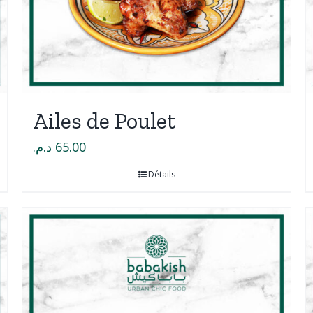
Ailes de Poulet
د.م.
65.00
Détails