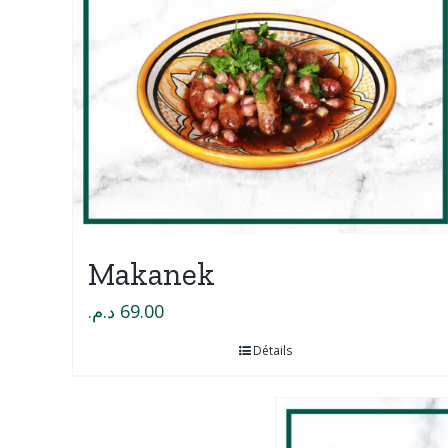
Makanek
د.م.
69.00
Détails