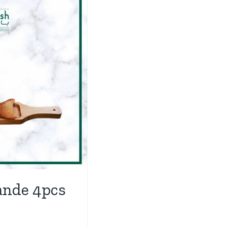
ande 4pcs