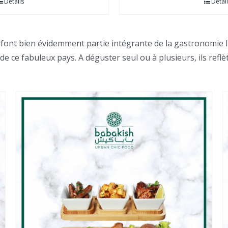
Détails
Détai
font bien évidemment partie intégrante de la gastronomie lib
 de ce fabuleux pays. A déguster seul ou à plusieurs, ils reflè