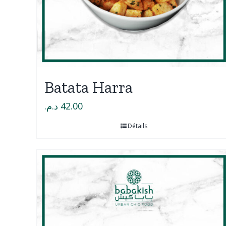
Batata Harra
د.م.
42.00
Détails