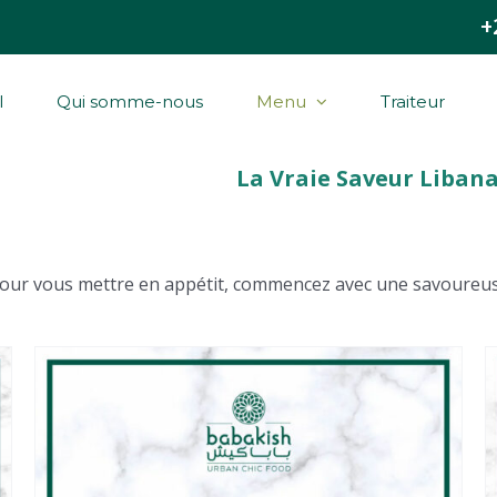
+
l
Qui somme-nous
Menu
Traiteur
our vous mettre en appétit, commencez avec une savoureuse 