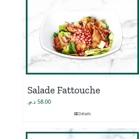
Salade Fattouche
د.م.
58.00
Détails