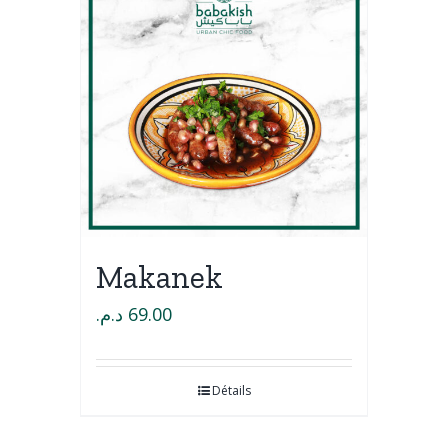
Makanek
د.م.
69.00
Détails