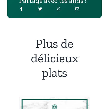
Partage avec tes amis !
Plus de
délicieux
plats