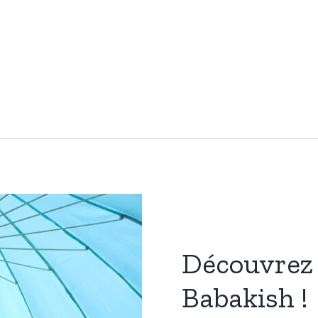
Découvrez 
Babakish !