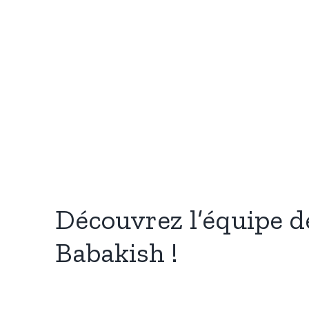
Découvrez l’équipe d
Babakish !