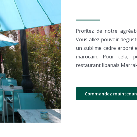
Profitez de notre agréab
Vous allez pouvoir déguste
un sublime cadre arboré e
marocain. Pour cela, 
restaurant libanais Marrak
Commandez maintenant