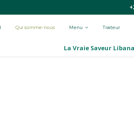
+
l
Qui somme-nous
Menu
Traiteur