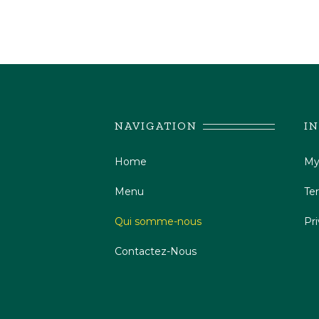
NAVIGATION
I
Home
My
Menu
Te
Qui somme-nous
Pri
Contactez-Nous