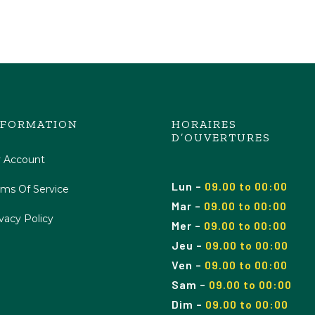
NFORMATION
HORAIRES
D’OUVERTURES
 Account
Lun
–
09.00 to 00:00
rms Of Service
Mar
–
09.00
to 00
:00
vacy Policy
Mer
–
09.00
to 00
:00
Jeu
–
09.00
to 00
:00
Ven
–
09.00
to 00
:00
Sam
–
09.00
to 00
:00
Dim
–
09.00
to 00
:00