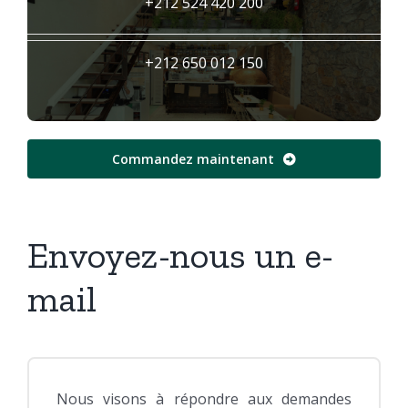
+212 524 420 200
+212 650 012 150
Commandez maintenant
Envoyez-nous un e-
mail
Nous visons à répondre aux demandes