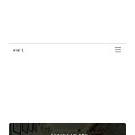
Passer
au
contenu
Aller à...