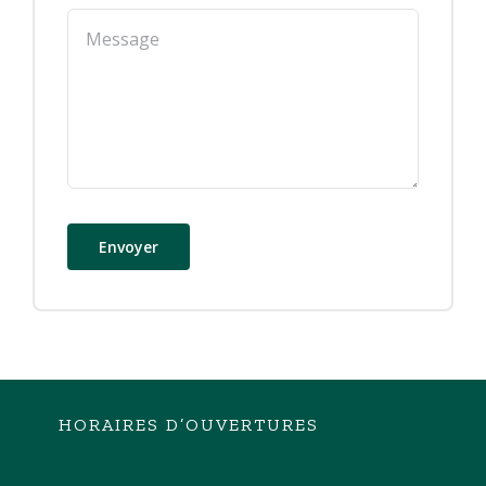
Envoyer
HORAIRES D’OUVERTURES