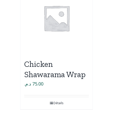
Chicken
Shawarama Wrap
د.م.
75.00
Détails