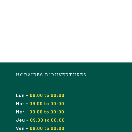
HORAIRES D’OUVERTURES
Lun
–
09.00 to 00:00
Mar
–
09.00
to 00
:00
Mer
–
09.00
to 00
:00
Jeu
–
09.00
to 00
:00
Ven
–
09.00
to 00
:00