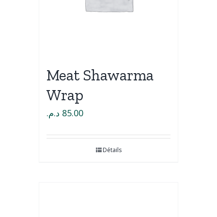
Meat Shawarma
Wrap
د.م.
85.00
Détails