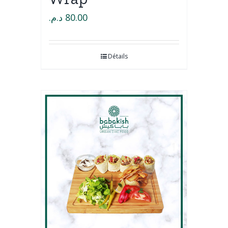
د.م.
80.00
Détails