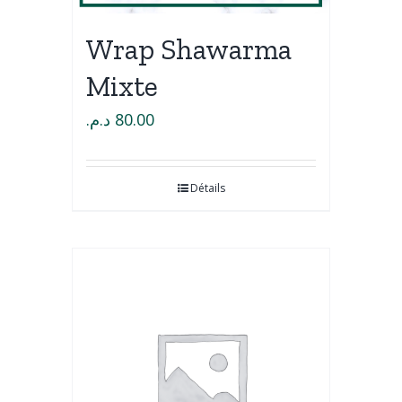
Wrap Shawarma
Mixte
د.م.
80.00
Détails