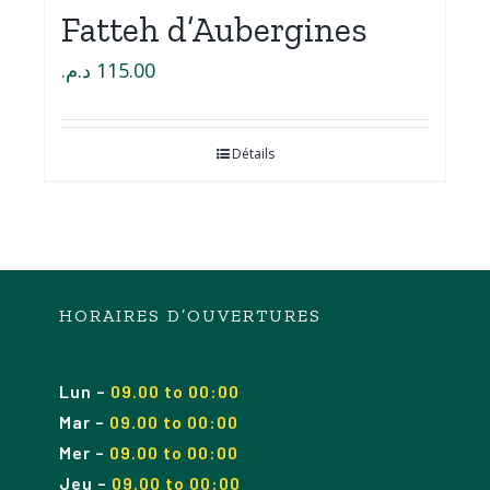
Fatteh d’Aubergines
د.م.
115.00
Détails
HORAIRES D’OUVERTURES
Lun
–
09.00 to 00:00
Mar
–
09.00
to 00
:00
Mer
–
09.00
to 00
:00
Jeu
–
09.00
to 00
:00