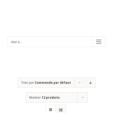
Passer
au
contenu
Aller à...
Trier par
Commande par défaut
Montrer
12 produits