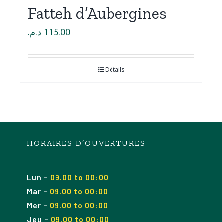
Fatteh d’Aubergines
د.م.
115.00
Détails
HORAIRES D’OUVERTURES
Lun
–
09.00 to 00:00
Mar
–
09.00
to 00
:00
Mer
–
09.00
to 00
:00
Jeu
–
09.00
to 00
:00