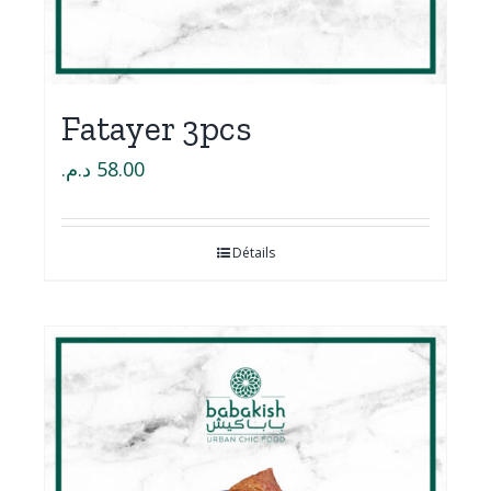
Fatayer 3pcs
د.م.
58.00
Détails