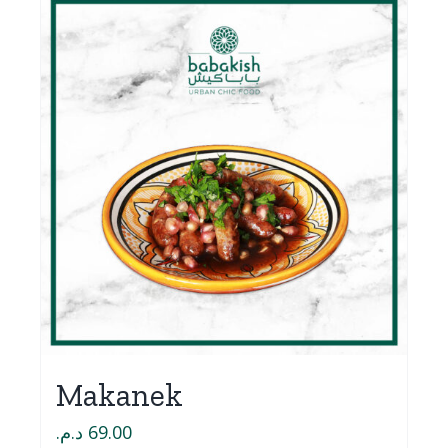
Makanek
د.م.
69.00