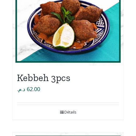
Kebbeh 3pcs
د.م.
62.00
Détails