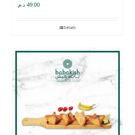
د.م.
49.00
Détails