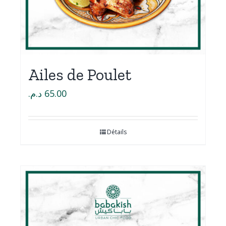
Ailes de Poulet
د.م.
65.00
Détails