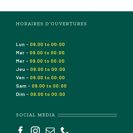
HORAIRES D’OUVERTURES
Lun
–
09.00 to 00:00
Mar
–
09.00
to 00
:00
Mer
–
09.00
to 00
:00
Jeu
–
09.00
to 00
:00
Ven
–
09.00
to 00
:00
Sam
–
09.00
to 00
:00
Dim
–
09.00
to 00
:00
SOCIAL MEDIA