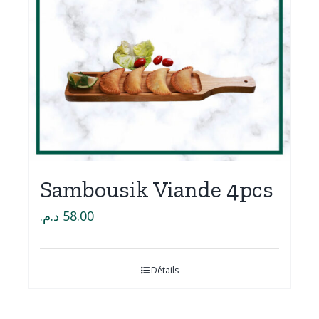
Sambousik Viande 4pcs
د.م.
58.00
Détails