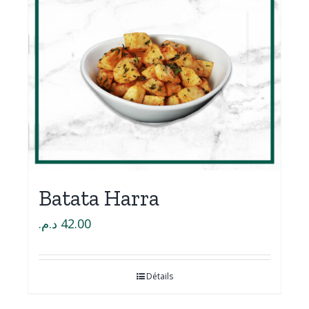
Batata Harra
د.م.
42.00
Détails