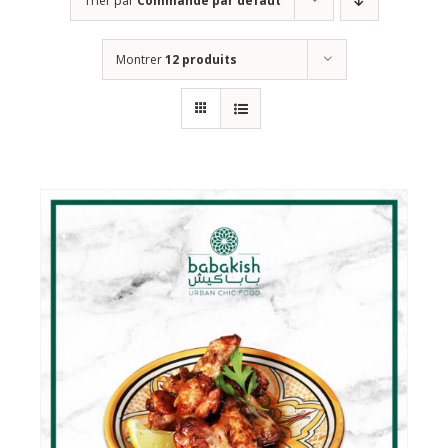
Trier par
Commande par défaut
Montrer
12 produits