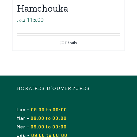
Hamchouka
د.م.
115.00
Détails
HORAIRES D’OUVERTURES
Lun
–
09.00 to 00:00
Mar
–
09.00
to 00
:00
Mer
–
09.00
to 00
:00
Jeu
–
09.00
to 00
:00