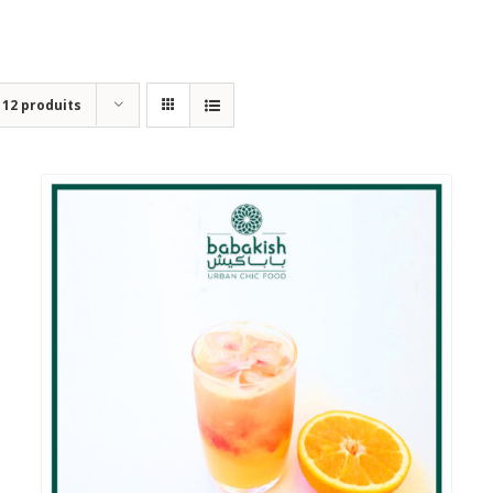
r
12 produits