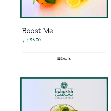
Boost Me
د.م.
35.00
Détails