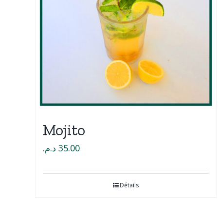
Mojito
د.م.
35.00
Détails