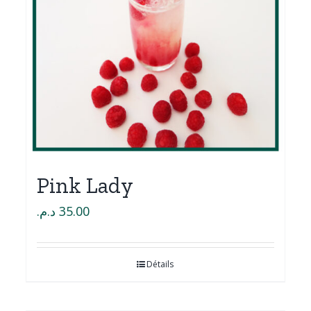
Pink Lady
د.م.
35.00
Détails