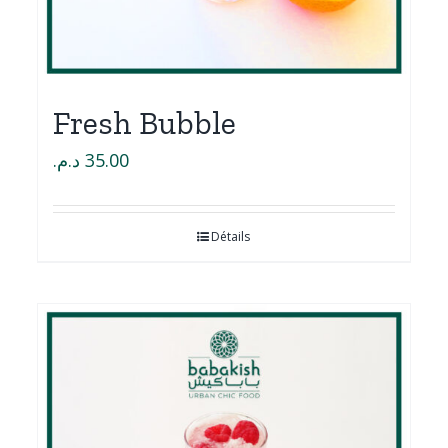
Fresh Bubble
د.م.
35.00
Détails