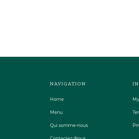
NAVIGATION
I
Home
My
Menu
Te
Qui somme-nous
Pri
Contactez-Nous