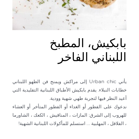
بابكيش، المطبخ
اللبناني الفاخر
يأتي Urban chic إلى مراكش ويمنح فن الطهو اللبناني
خطابات النبلاء. يقدم بابكيش الأطباق اللبنانية التقليدية التي
أعيد النظر فيها لتجربة طهي شهية وودية.
ندعوك على الفطور أو الغداء أو الفطور المتأخر أو العشاء
للهروب إلى الشرق: المازات ، المناقيش ، الكعك ، الشاورما
، الفلافل ، المهلبية … استسلم للمأكولات اللبنانية الشهية!