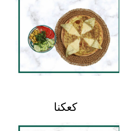
DETAILS
كعكنا