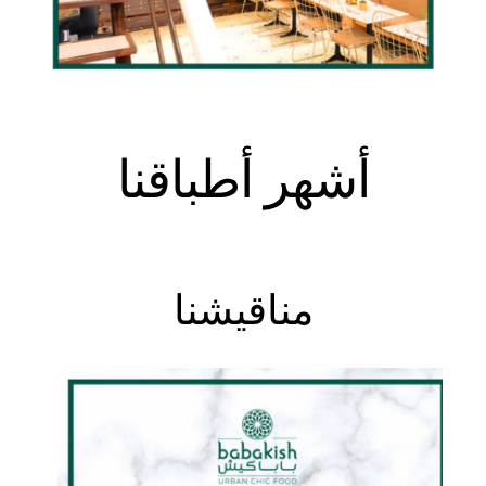
أشهر أطباقنا
مناقيشنا