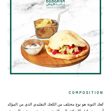
COMPOSITION
كعك التونة هو نوع مختلف من الكعك التقليدي الذي من المؤكد
أنه سيغريك! بالإضافة إلى التونة ، يتم تزيين خبز البريوش