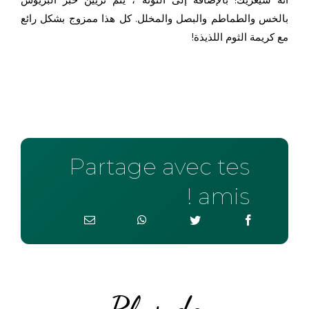
بالخس والطماطم والبصل والمخلل. كل هذا ممزوج بشكل رائع
مع كريمة الثوم اللذيذة!
Partage avec tes
amis !