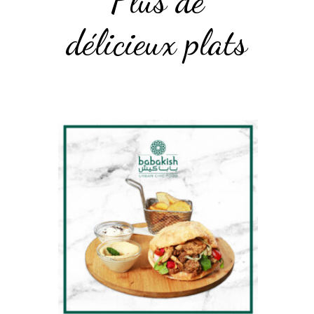
Plus de
délicieux plats
DETAILS