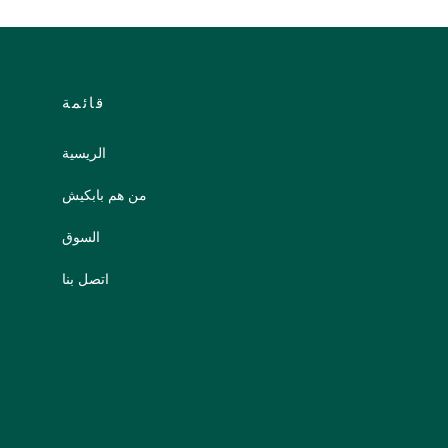
قائمة
الريسية
من هم بابكيش
السوق
اتصل بنا