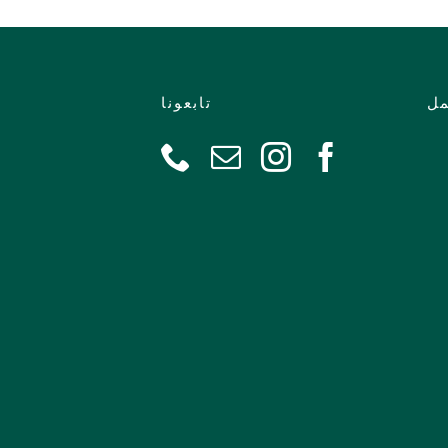
مل
تابعونا