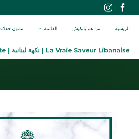
Ski
Instagram
Facebook
t
conten
الريسية
من هم بابكيش
القائمة
ممون حفلات
La Vraie Saveur Libanaise | نكهة لبنانية | The Real Lebanese Taste