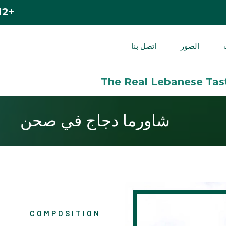
+212 524 420 200
الصور
اتصل بنا
شاورما دجاج في صحن
COMPOSITION