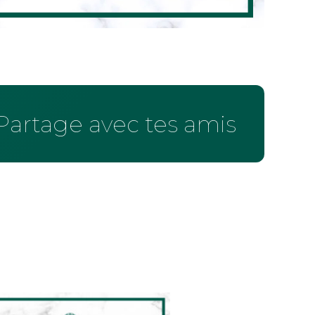
Partage avec tes amis !