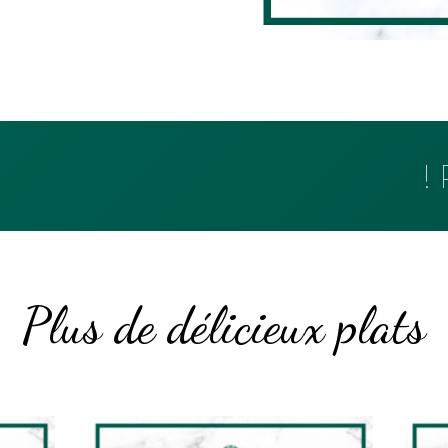
Plus de délicieux plats