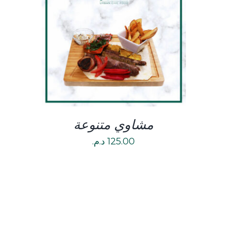
DETAILS
مشاوي متنوعة
125.00
د.م.