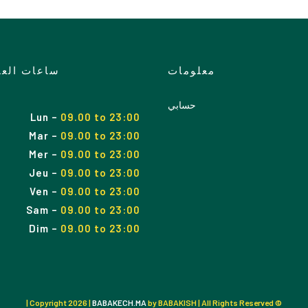
معلومات
ساعات الع
حسابي
Lun
–
09.00 to 23:00
Mar
–
09.00
to
23:00
Mer
–
09.00
to
23:00
Jeu
–
09.00
to
23:00
Ven
–
09.00
to
23:00
Sam
–
09.00
to
23:00
Dim
–
09.00
to
23:00
2026 |
BABAKECH.MA
by BABAKISH | All Rights Reserved |
© Copyright