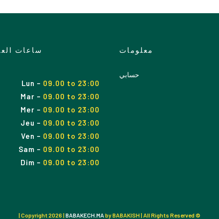
معلومات
ساعات الع
حسابي
Lun
–
09.00 to 23:00
Mar
–
09.00
to
23:00
Mer
–
09.00
to
23:00
Jeu
–
09.00
to
23:00
Ven
–
09.00
to
23:00
Sam
–
09.00
to
23:00
Dim
–
09.00
to
23:00
2026 |
BABAKECH.MA
by BABAKISH | All Rights Reserved |
© Copyright