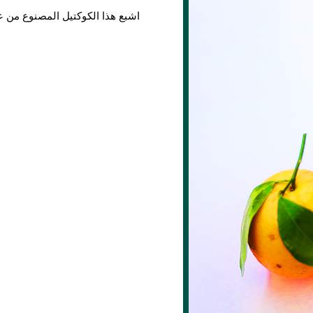
اشبع هذا الكوكتيل المصنوع من عص