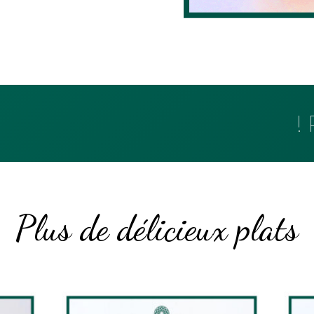
Plus de délicieux plats