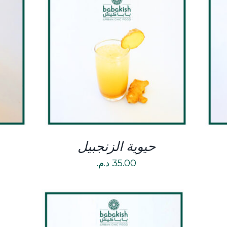
DETAILS
حيوية الزنجبيل
35.00
د.م.