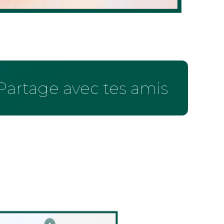
Partage avec tes amis !