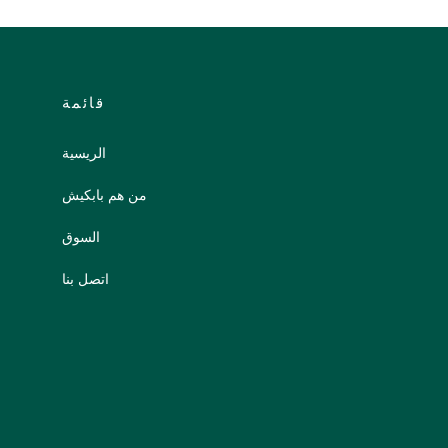
قائمة
الريسية
من هم بابكيش
السوق
اتصل بنا