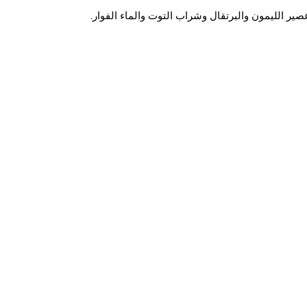
ير الليمون والبرتقال وشراب التوت والماء الفوار.