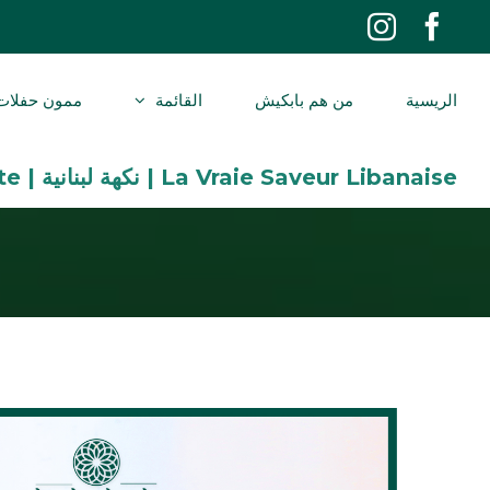
Ski
Instagram
Facebook
t
conten
الريسية
من هم بابكيش
القائمة
ممون حفلات
La Vraie Saveur Libanaise | نكهة لبنانية | The Real Lebanese Taste