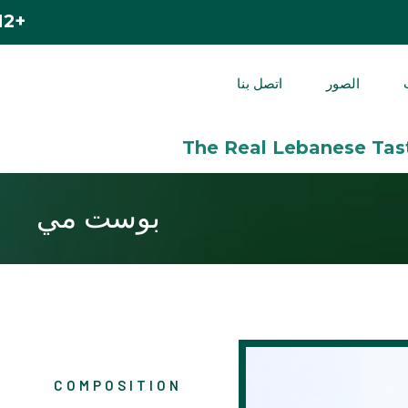
+212 524 420 200
الصور
اتصل بنا
بوست مي
COMPOSITION