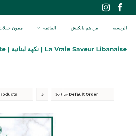
Ski
Instagram
Facebook
t
conten
الريسية
من هم بابكيش
القائمة
ممون حفلات
La Vraie Saveur Libanaise | نكهة لبنانية | The Real Lebanese Taste
Products
Sort by
Default Order