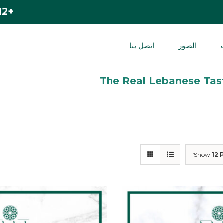
+212 524 420 200
الصور
اتصل بنا
Show
12 