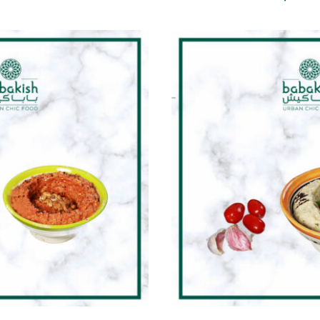
ETAILS
DETAI