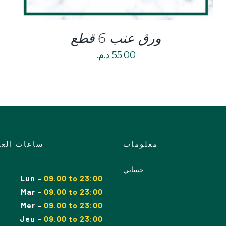
ورق عنب 6 قطع
55.00
د.م.
معلومات
ساعات الع
حسابي
Lun
–
09.00 to 23:00
Mar
–
09.00
to
23:00
Mer
–
09.00
to
23:00
Jeu
–
09.00
to
23:00