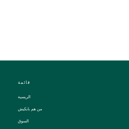
قائمة
الريسية
من هم بابكيش
السوق