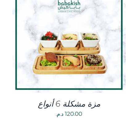
DETAILS
مزة مشكلة 6 أنواع
120.00
د.م.