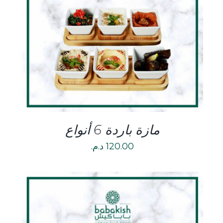
DETAILS
مازة باردة 6 أنواع
120.00
د.م.