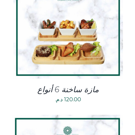
DETAILS
مازة ساخنة 6 أنواع
120.00
د.م.